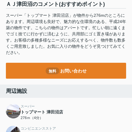
ＡＪ津田沼のコメント(おすすめポイント)
スーパー「トップマート 津田沼店」が物件から276mのところに
あります。周辺環境も良好で、魅力的な住環境のある、平成24年
築の物件です。こちらの物件はアパートです。忙しい朝に遠くま
でゴミ捨てに行かずに済むように、共用部にゴミ置き場がありま
す。お客様の多種多様なニーズにお応えするべく、物件数も数多
くご用意致しました。お気に入りの物件をどうぞ見つけてみてく
ださい。
お問い合わせ
無料
周辺施設
スーパー
トップマート 津田沼店
276ｍ（4分）
コンビニエンスストア