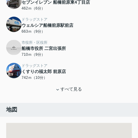
セブンイレブン 船橋前原東4丁目店
462ｍ（6分）
ドラッグストア
ウェルシア船橋前原駅前店
663ｍ（9分）
市役所・区役所
船橋市役所 二宮出張所
710ｍ（9分）
ドラッグストア
くすりの福太郎 前原店
742ｍ（10分）
すべて見る
地図