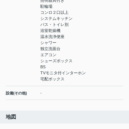
照明器具付き
駐輪場
コンロ２口以上
システムキッチン
バス・トイレ別
浴室乾燥機
温水洗浄便座
シャワー
独立洗面台
エアコン
シューズボックス
BS
TVモニタ付インターホン
宅配ボックス
-
設備(その他)
地図