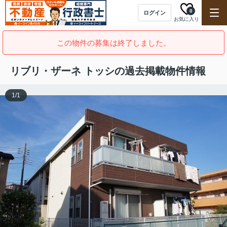
0
ログイン
お気に入り
この物件の募集は終了しました。
リブリ・ザーネ トッシの過去掲載物件情報
1
/
1