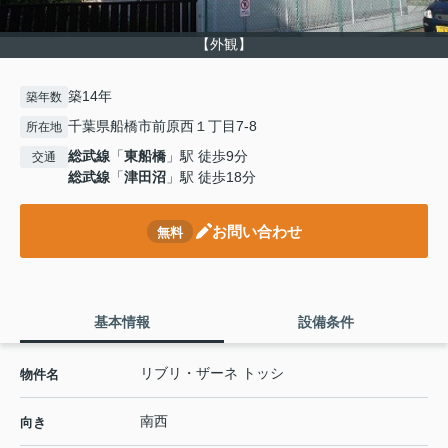
【外観】
築14年
築年数
千葉県船橋市前原西１丁目7-8
所在地
総武線
「
東船橋
」駅 徒歩9分
交通
総武線
「
津田沼
」駅 徒歩18分
お問い合わせ
無料
基本情報
設備条件
リブリ・ザーネ トッシ
物件名
南西
向き