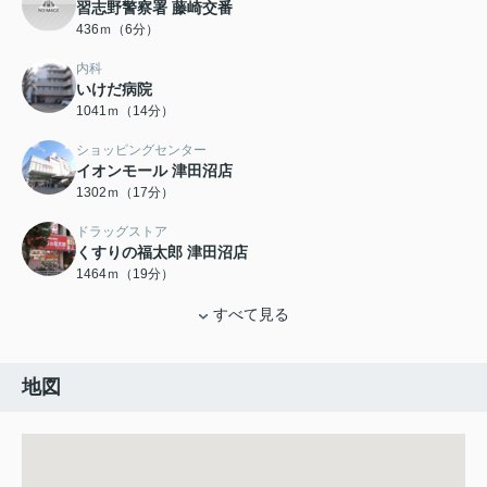
習志野警察署 藤崎交番
436ｍ（6分）
内科
いけだ病院
1041ｍ（14分）
ショッピングセンター
イオンモール 津田沼店
1302ｍ（17分）
ドラッグストア
くすりの福太郎 津田沼店
1464ｍ（19分）
すべて見る
地図