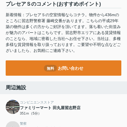
プレセアＳのコメント(おすすめポイント)
新着情報：プレセアＳの空室情報ならコチラ。物件から436mの
ところに習志野警察署 藤崎交番があります。こちらの平成29年
築の物件は多くの方からご好評を頂いてます。落ち着いた街並み
が魅力のアパートはこちらです。習志野市エリアにある賃貸情報
のことなら、地域に密着した当社へお任せ下さい。当社は、多種
多様な賃貸情報を取り扱っております。ご要望や不明な点などご
ざいましたら、お気軽にご連絡下さい。
お問い合わせ
無料
周辺施設
コンビニエンスストア
ファミリーマート 田丸屋習志野店
351ｍ（5分）
警察