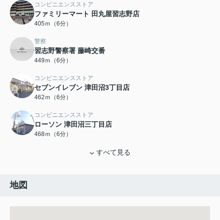
コンビニエンスストア
ファミリーマート 田丸屋習志野店
405ｍ（6分）
警察
習志野警察署 藤崎交番
449ｍ（6分）
コンビニエンスストア
セブンイレブン 津田沼3丁目店
462ｍ（6分）
コンビニエンスストア
ローソン 津田沼三丁目店
468ｍ（6分）
すべて見る
地図