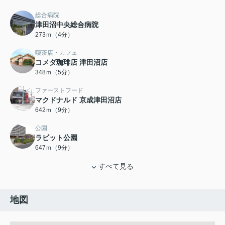
総合病院
津田沼中央総合病院
273ｍ（4分）
喫茶店・カフェ
コメダ珈琲店 津田沼店
348ｍ（5分）
ファーストフード
マクドナルド 京成津田沼店
642ｍ（9分）
公園
ラビット公園
647ｍ（9分）
すべて見る
地図