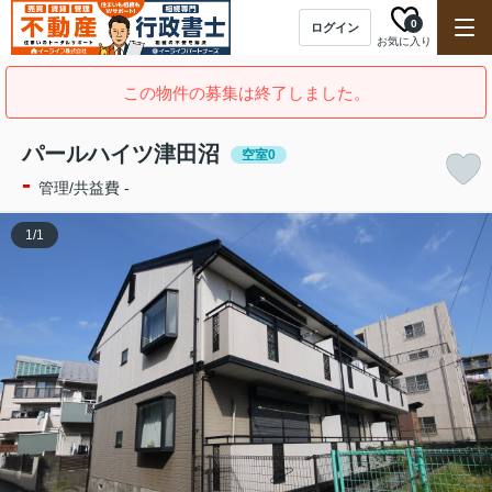
0
ログイン
お気に入り
この物件の募集は終了しました。
パールハイツ津田沼
空室0
-
管理/共益費 -
1
/
1