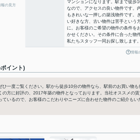
マンションになります。駅まで徒歩1
情報の見方
なので、アクセスの良い物件です。
もきれいな一押しの築浅物件です。
い好きな方、古い物件は苦手という
に。お客様のご希望の物件の条件を
かせください。その条件に合った物
私たちスタッフ一同お探し致します
情報
ポイント)
ぜひ一度ご覧ください。駅から徒歩10分の物件なら、駅前のお買い物も
の方に好評の、2017年築の物件となっております。当社オススメの賃
っているので、お客様のこだわりやニーズに合わせた物件のご紹介もい