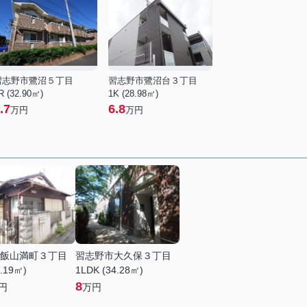
習志野市鷺沼５丁目
習志野市鷺沼台３丁目
R (32.90㎡)
1K (28.98㎡)
.7
6.8
万円
万円
飯山満町３丁目
習志野市大久保３丁目
7.19㎡)
1LDK (34.28㎡)
8
円
万円