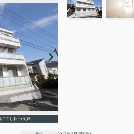
路に面し日当良好