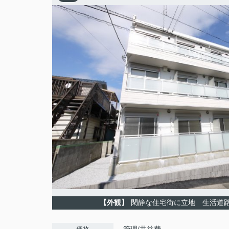
【外観】
閑静な住宅街に立地 生活道