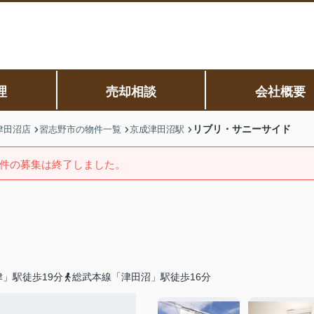
理
売却相談
会社概要
リブリ・サニーサイド
津田沼店
習志野市の物件一覧
京成津田沼駅
件の募集は終了しました。
」駅徒歩19分
総武本線「津田沼」駅徒歩16分