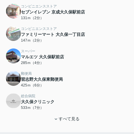
コンビニエンスストア
セブンイレブン 京成大久保駅前店
131ｍ（2分）
コンビニエンスストア
ファミリーマート 大久保一丁目店
147ｍ（2分）
スーパー
マルエツ 大久保駅前店
285ｍ（4分）
郵便局
習志野大久保東郵便局
425ｍ（6分）
総合病院
大久保クリニック
533ｍ（7分）
すべて見る