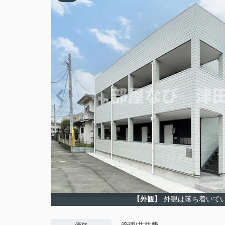
【外観】
外観は落ち着いて