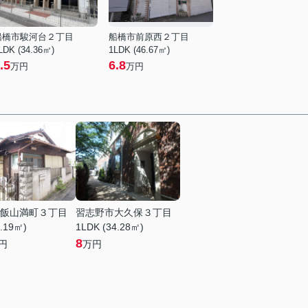
船橋市駿河台２丁目
船橋市前原西２丁目
LDK (34.36㎡)
1LDK (46.67㎡)
.5
6.8
万円
万円
飯山満町３丁目
習志野市大久保３丁目
7.19㎡)
1LDK (34.28㎡)
8
円
万円