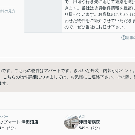
で、用途や行き先に応じて経路を選
きます。当社は賃貸物件情報を豊富
情報の見方
り扱っています。お客様のこだわり
わせた物件をご紹介させていただき
ので、ぜひ当社にお任せ下さい。
情報
4mです。こちらの物件はアパートです。きれいな外装・内装がポイント
す。こちらの物件詳細につきましては、お気軽にご連絡下さい。その際、
ます。
ーパー
内科
ップマート 津田沼店
津田沼病院
64ｍ（5分）
549ｍ（7分）