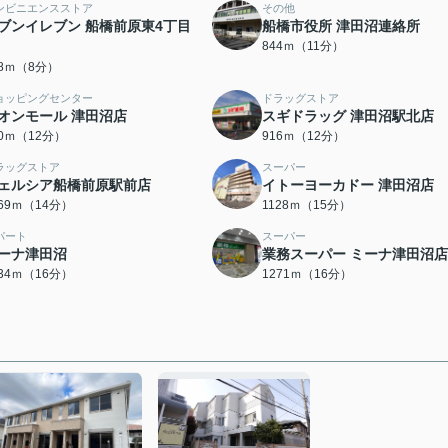
ンビニエンスストア
その他
ブンイレブン 船橋前原東4丁目
船橋市役所 津田沼連絡所
844ｍ（11分）
28ｍ（8分）
ョッピングセンター
ドラッグストア
オンモール 津田沼店
スギドラッグ 津田沼駅北店
90ｍ（12分）
916ｍ（12分）
ラッグストア
スーパー
ェルシア船橋前原駅前店
イトーヨーカドー 津田沼店
069ｍ（14分）
1128ｍ（15分）
パート
スーパー
ーナ津田沼
業務スーパー ミーナ津田沼店
234ｍ（16分）
1271ｍ（16分）