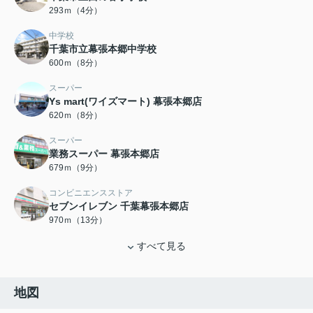
293ｍ（4分）
中学校
千葉市立幕張本郷中学校
600ｍ（8分）
スーパー
Ys mart(ワイズマート) 幕張本郷店
620ｍ（8分）
スーパー
業務スーパー 幕張本郷店
679ｍ（9分）
コンビニエンスストア
セブンイレブン 千葉幕張本郷店
970ｍ（13分）
すべて見る
地図