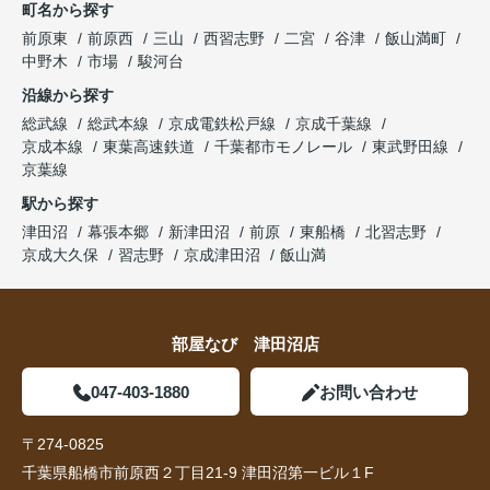
町名から探す
前原東
前原西
三山
西習志野
二宮
谷津
飯山満町
中野木
市場
駿河台
沿線から探す
総武線
総武本線
京成電鉄松戸線
京成千葉線
京成本線
東葉高速鉄道
千葉都市モノレール
東武野田線
京葉線
駅から探す
津田沼
幕張本郷
新津田沼
前原
東船橋
北習志野
京成大久保
習志野
京成津田沼
飯山満
部屋なび 津田沼店
047-403-1880
お問い合わせ
〒274-0825
千葉県船橋市前原西２丁目21-9 津田沼第一ビル１F