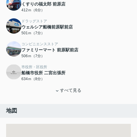
くすりの福太郎 前原店
412ｍ（6分）
ドラッグストア
ウェルシア船橋前原駅前店
501ｍ（7分）
コンビニエンスストア
ファミリーマート 前原駅前店
506ｍ（7分）
市役所・区役所
船橋市役所 二宮出張所
634ｍ（8分）
すべて見る
地図