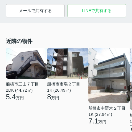
メールで共有する
LINEで共有する
近隣の物件
船橋市三山７丁目
船橋市市場２丁目
2DK (44.72㎡)
1K (26.49㎡)
5.4
8
万円
万円
船橋市中野木２丁目
1K (27.94㎡)
7.1
1
万円