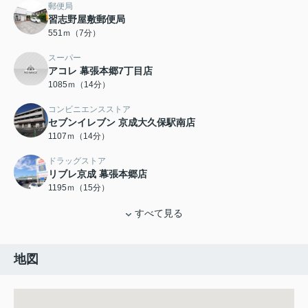
郵便局
習志野屋敷郵便局
551ｍ（7分）
スーパー
アコレ 幕張本郷7丁目店
1085ｍ（14分）
コンビニエンスストア
セブンイレブン 京成大久保駅南店
1107ｍ（14分）
ドラッグストア
リブレ京成 幕張本郷店
1195ｍ（15分）
すべて見る
地図