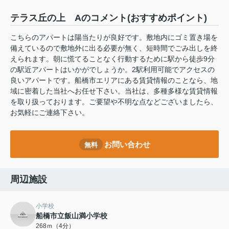
テラス丘の上 Aのコメント(おすすめポイント)
こちらのアパートは陽当たりが良好です。敷地内にゴミ置き場を
備えているので敷地外に出る必要が無く、短時間でごみ出しを終
えられます。朝に慌てることなく行動するために駅から徒歩9分
の駅近アパートはいかがでしょうか。2駅利用可能でアクセスの
良いアパートです。船橋市エリアにある賃貸情報のことなら、地
域に密着した当社へお任せ下さい。当社は、多種多様な賃貸情報
を取り扱っております。ご要望や不明な点などございましたら、
お気軽にご連絡下さい。
お問い合わせ
無料
周辺施設
小学校
船橋市立飯山満小学校
268ｍ（4分）