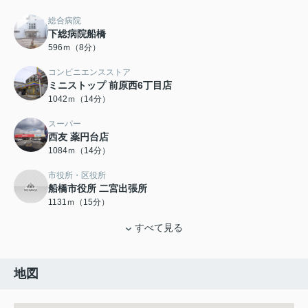
総合病院
下総病院船橋
596ｍ（8分）
コンビニエンスストア
ミニストップ 前原西6丁目店
1042ｍ（14分）
スーパー
西友 薬円台店
1084ｍ（14分）
市役所・区役所
船橋市役所 二宮出張所
1131ｍ（15分）
すべて見る
地図