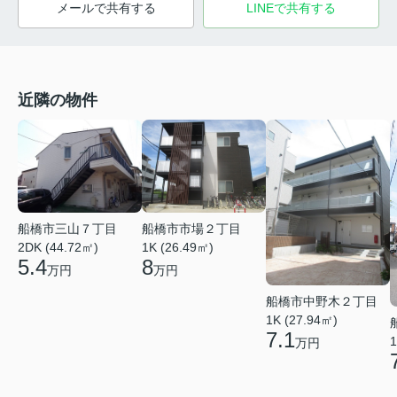
メールで共有する
LINEで共有する
近隣の物件
船橋市三山７丁目
船橋市市場２丁目
2DK (44.72㎡)
1K (26.49㎡)
5.4
8
万円
万円
船橋市中野木２丁目
1K (27.94㎡)
7.1
1
万円