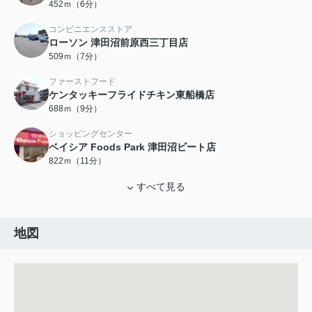
452ｍ（6分）
コンビニエンスストア
ローソン 津田沼前原西三丁目店
509ｍ（7分）
ファーストフード
ケンタッキーフライドチキン東船橋店
688ｍ（9分）
ショッピングセンター
ベイシア Foods Park 津田沼ビート店
822ｍ（11分）
すべて見る
地図