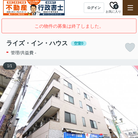
0
ログイン
お気に入り
この物件の募集は終了しました。
ライズ・イン・ハウス
空室0
-
管理/共益費 -
1
/
1