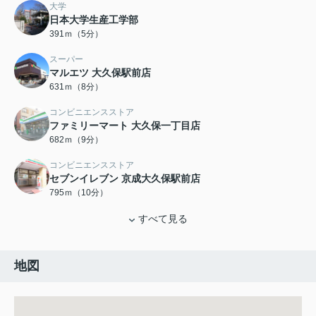
大学
日本大学生産工学部
391ｍ（5分）
スーパー
マルエツ 大久保駅前店
631ｍ（8分）
コンビニエンスストア
ファミリーマート 大久保一丁目店
682ｍ（9分）
コンビニエンスストア
セブンイレブン 京成大久保駅前店
795ｍ（10分）
すべて見る
地図