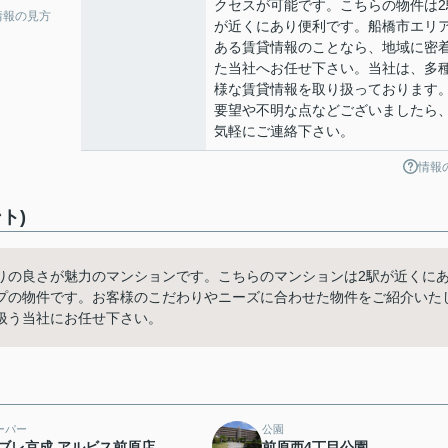
クセスが可能です。こちらの物件は2
情報の見方
が近くにあり便利です。船橋市エリ
ある賃貸情報のことなら、地域に密
た当社へお任せ下さい。当社は、多
様な賃貸情報を取り扱っております
要望や不明な点などございましたら
気軽にご連絡下さい。
情報
ト)
りの良さが魅力のマンションです。こちらのマンションは2駅が近くに
プの物件です。お客様のこだわりやニーズに合わせた物件をご紹介いた
扱う当社にお任せ下さい。
ーパー
公園
ブレ京成 アルビス前原店
前原西4丁目公園