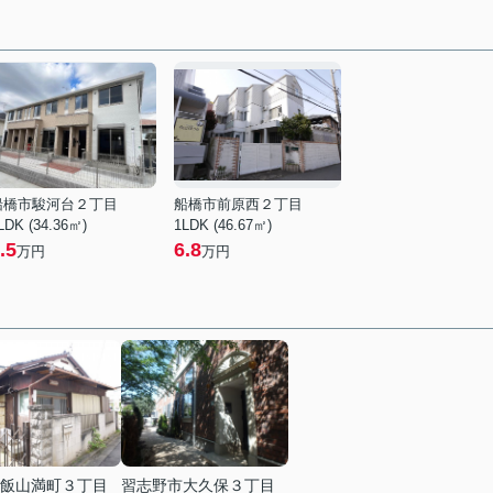
船橋市駿河台２丁目
船橋市前原西２丁目
LDK (34.36㎡)
1LDK (46.67㎡)
.5
6.8
万円
万円
飯山満町３丁目
習志野市大久保３丁目