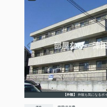
【外観】
外観も気になるポ