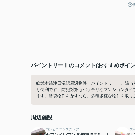
パイントリーⅡのコメント(おすすめポイン
総武本線津田沼駅周辺物件：パイントリーⅡ。陽当
り便利です。防犯対策もバッチリなマンションタイ
ます。賃貸物件を探すなら、多種多様な物件を取り
周辺施設
コンビニエンスストア
ス
セブンイレブン 船橋前原西6丁目
リ