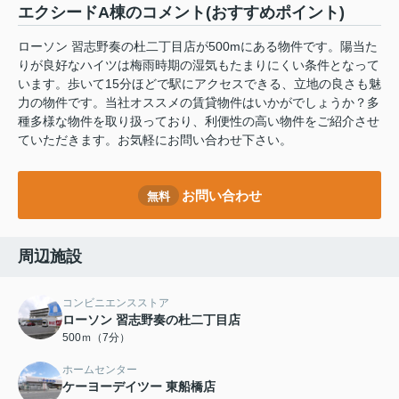
エクシードA棟のコメント(おすすめポイント)
ローソン 習志野奏の杜二丁目店が500mにある物件です。陽当た
りが良好なハイツは梅雨時期の湿気もたまりにくい条件となって
います。歩いて15分ほどで駅にアクセスできる、立地の良さも魅
力の物件です。当社オススメの賃貸物件はいかがでしょうか？多
種多様な物件を取り扱っており、利便性の高い物件をご紹介させ
ていただきます。お気軽にお問い合わせ下さい。
お問い合わせ
無料
周辺施設
コンビニエンスストア
ローソン 習志野奏の杜二丁目店
500ｍ（7分）
ホームセンター
ケーヨーデイツー 東船橋店