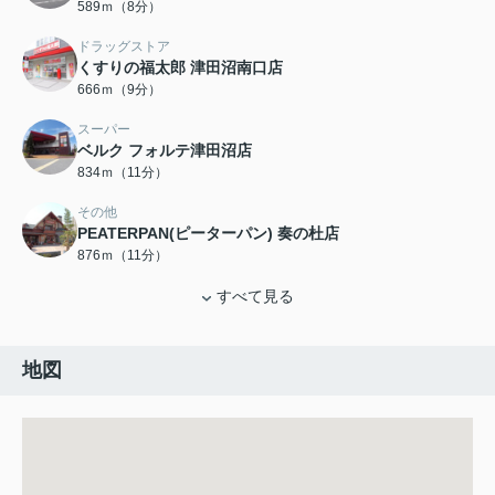
589ｍ（8分）
ドラッグストア
くすりの福太郎 津田沼南口店
666ｍ（9分）
スーパー
ベルク フォルテ津田沼店
834ｍ（11分）
その他
PEATERPAN(ピーターパン) 奏の杜店
876ｍ（11分）
すべて見る
地図