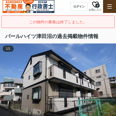
0
ログイン
お気に入り
この物件の募集は終了しました。
パールハイツ津田沼の過去掲載物件情報
1
/
1