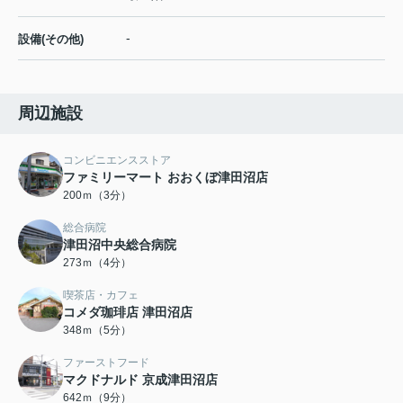
-
設備(その他)
周辺施設
コンビニエンスストア
ファミリーマート おおくぼ津田沼店
200ｍ（3分）
総合病院
津田沼中央総合病院
273ｍ（4分）
喫茶店・カフェ
コメダ珈琲店 津田沼店
348ｍ（5分）
ファーストフード
マクドナルド 京成津田沼店
642ｍ（9分）