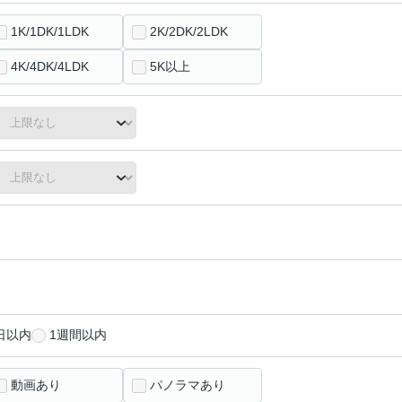
1K/1DK/1LDK
2K/2DK/2LDK
4K/4DK/4LDK
5K以上
日以内
1週間以内
動画あり
パノラマあり