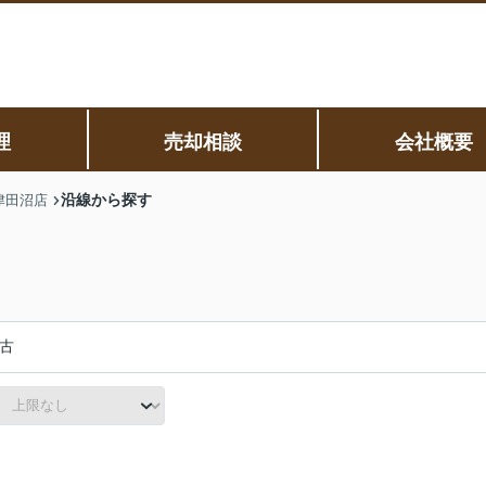
理
売却相談
会社概要
沿線から探す
津田沼店
古