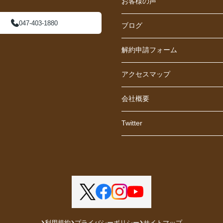
お客様の声
047-403-1880
ブログ
解約申請フォーム
アクセスマップ
会社概要
Twitter
利用規約
プライバシーポリシー
サイトマップ