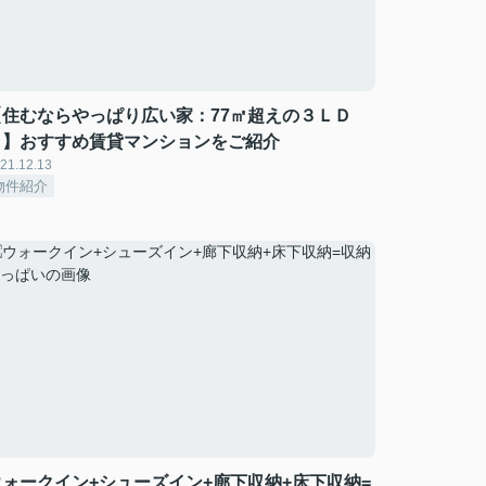
【住むならやっぱり広い家：77㎡超えの３ＬＤ
Ｋ】おすすめ賃貸マンションをご紹介
21.12.13
物件紹介
ウォークイン+シューズイン+廊下収納+床下収納=