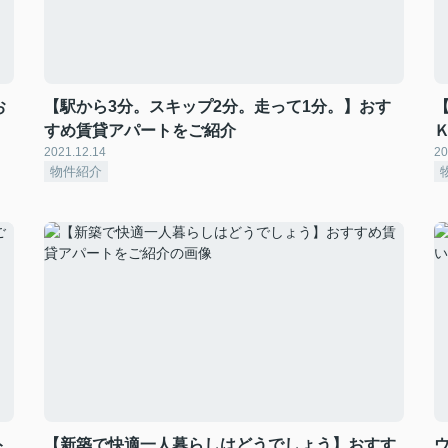
お
【駅から3分。スキップ2分。走って1分。】おす
すめ賃貸アパートをご紹介
2021.12.14
20
物件紹介
ト
【新築で快適一人暮らしはどうでしょう】おすす