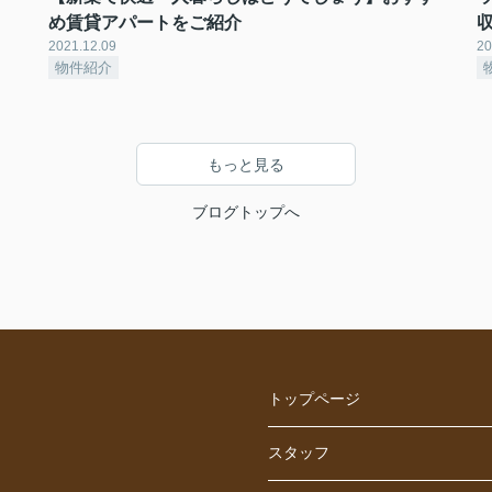
め賃貸アパートをご紹介
2021.12.09
20
物件紹介
もっと見る
ブログトップへ
トップページ
スタッフ