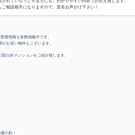
居されていらっしゃる方にも、わかりやすい内容でお伝え致します。
もご相談相手になりますので、是非お声がけ下さい！
お部屋情報を多数掲載中です。
用がお安い物件もございます。
田沼
の1Kマンションをご紹介致します。
の奏の杜！