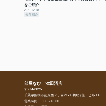
をご紹介
2021.12.10
物件紹介
部屋なび 津田沼店
〒274-0825
千葉県船橋市前原西２丁目21-9 津田沼第一ビル１F
営業時間：
9:00～18:00