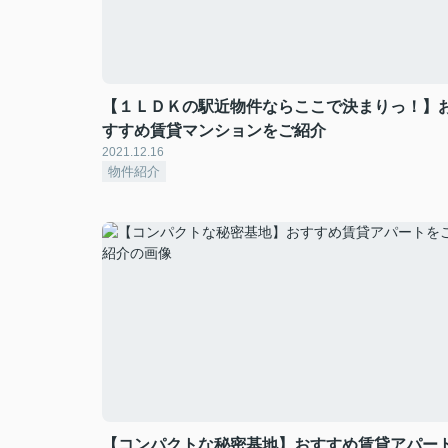
【１ＬＤＫの駅近物件ならここで決まりっ！】
すすめ賃貸マンションをご紹介
2021.12.16
物件紹介
【コンパクトな秘密基地】おすすめ賃貸アパー