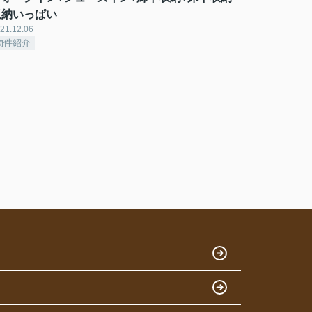
収納いっぱい
21.12.06
物件紹介