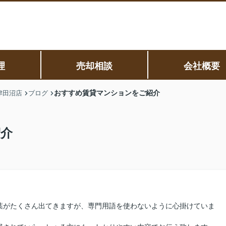
理
売却相談
会社概要
おすすめ賃貸マンションをご紹介
津田沼店
ブログ
紹介
葉がたくさん出てきますが、専門用語を使わないように心掛けていま