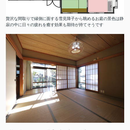
贅沢な間取りで縁側に面する雪見障子から眺めるお庭の景色は静
寂の中に日々の疲れを癒す効果も期待が持てそうです