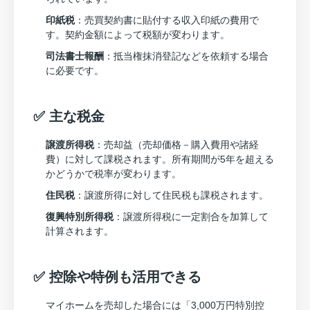
印紙税
：売買契約書に貼付する収入印紙の費用で
す。契約金額によって税額が変わります。
司法書士報酬
：抵当権抹消登記などを依頼する場合
に必要です。
✅ 主な税金
譲渡所得税
：売却益（売却価格－購入費用や諸経
費）に対して課税されます。所有期間が5年を超える
かどうかで税率が変わります。
住民税
：譲渡所得に対して住民税も課税されます。
復興特別所得税
：譲渡所得税に一定割合を加算して
計算されます。
✅ 控除や特例も活用できる
マイホームを売却した場合には「3,000万円特別控