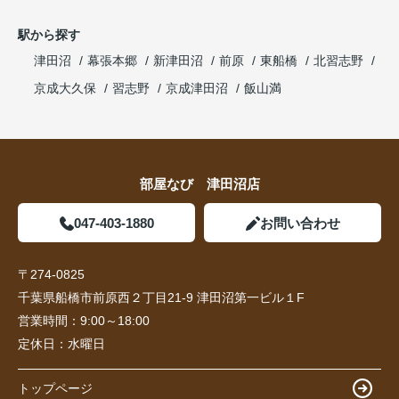
駅から探す
津田沼
幕張本郷
新津田沼
前原
東船橋
北習志野
京成大久保
習志野
京成津田沼
飯山満
部屋なび 津田沼店
047-403-1880
お問い合わせ
〒274-0825
千葉県船橋市前原西２丁目21-9 津田沼第一ビル１F
営業時間：
9:00～18:00
定休日：
水曜日
トップページ