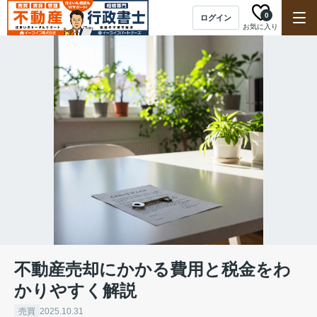
0
ログイン
お気に入り
不動産売却にかかる費用と税金をわ
かりやすく解説
売買
2025.10.31