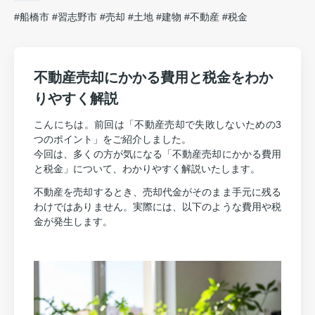
#船橋市
#習志野市
#売却
#土地
#建物
#不動産
#税金
不動産売却にかかる費用と税金をわか
りやすく解説
こんにちは。前回は「不動産売却で失敗しないための3
つのポイント」をご紹介しました。
今回は、多くの方が気になる「不動産売却にかかる費用
と税金」について、わかりやすく解説いたします。
不動産を売却するとき、売却代金がそのまま手元に残る
わけではありません。実際には、以下のような費用や税
金が発生します。