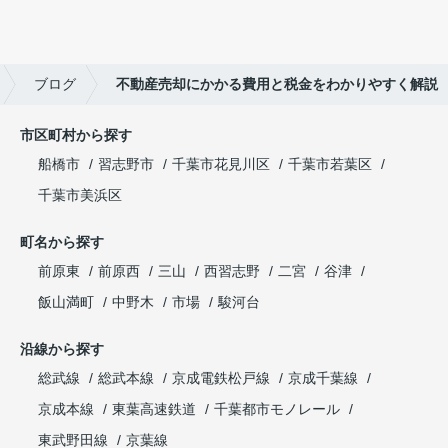
ブログ
不動産売却にかかる費用と税金をわかりやすく解説
市区町村から探す
船橋市
習志野市
千葉市花見川区
千葉市若葉区
千葉市美浜区
町名から探す
前原東
前原西
三山
西習志野
二宮
谷津
飯山満町
中野木
市場
駿河台
沿線から探す
総武線
総武本線
京成電鉄松戸線
京成千葉線
京成本線
東葉高速鉄道
千葉都市モノレール
東武野田線
京葉線