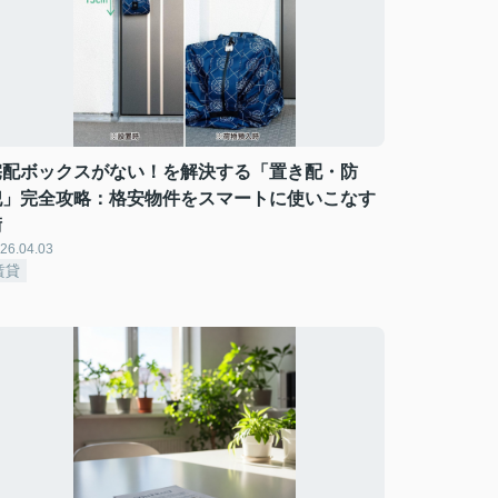
宅配ボックスがない！を解決する「置き配・防
犯」完全攻略：格安物件をスマートに使いこなす
術
26.04.03
賃貸