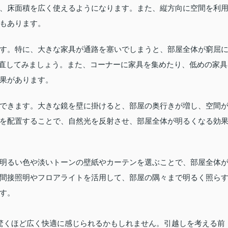
、床面積を広く使えるようになります。また、縦方向に空間を利
もあります。
す。特に、大きな家具が通路を塞いでしまうと、部屋全体が窮屈
直してみましょう。また、コーナーに家具を集めたり、低めの家具
果があります。
できます。大きな鏡を壁に掛けると、部屋の奥行きが増し、空間
を配置することで、自然光を反射させ、部屋全体が明るくなる効
明るい色や淡いトーンの壁紙やカーテンを選ぶことで、部屋全体
間接照明やフロアライトを活用して、部屋の隅々まで明るく照ら
す。
驚くほど広く快適に感じられるかもしれません。引越しを考える前