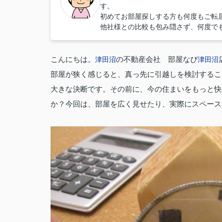
す。
初めてお部屋探しする方も何度もご転
他社様との比較も包み隠さず、何度で
こんにちは。
の不動産会社 部屋なび
津田沼
津田沼
部屋が狭く感じると、真っ先に引越しを検討するこ
大きな決断です。その前に、今の住まいをもっと快
か？今回は、部屋を広く見せたり、実際にスペース