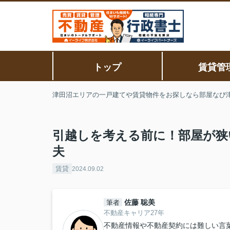
トップ
賃貸管
津田沼エリアの一戸建てや賃貸物件をお探しなら部屋なび
引越しを考える前に！部屋が狭
夫
賃貸
2024.09.02
佐藤 聡美
筆者
不動産キャリア27年
不動産情報や不動産契約には難しい言