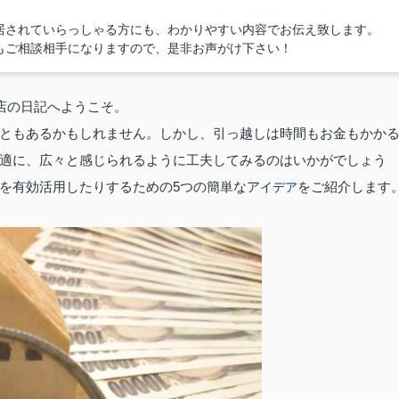
居されていらっしゃる方にも、わかりやすい内容でお伝え致します。
もご相談相手になりますので、是非お声がけ下さい！
店の日記へようこそ。
ともあるかもしれません。しかし、引っ越しは時間もお金もかか
適に、広々と感じられるように工夫してみるのはいかがでしょう
を有効活用したりするための5つの簡単なア
をご紹介します
イデア