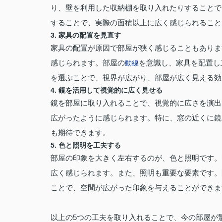
り、壁を利用した収納棚を取り入れたりすることで
することで、実際の面積以上に広く感じられること
3.
家具の配置を見直す
家具の配置が原因で部屋が狭く感じることもありま
感じられます。部屋の
を意識し、家具を配置し
動線
を選ぶことで、視界が広がり、部屋が広く見える効
4.
鏡を活用して視覚的に広く見せる
鏡を部屋に取り入れることで、視覚的に広さを演出
広がったように感じられます。特に、窓の近くに鏡
も期待できます。
5.
色と照明を工夫する
部屋の印象を大きく左右するのが、色と照明です。
広く感じられます。また、照明も重要な要素です。
ことで、空間が広がった印象を与えることができま
以上の5つの工夫を取り入れることで、今の部屋が