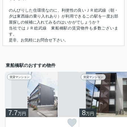
のんびりした住環境なのに、利便性の良いＪＲ総武線（朝・
夕は東西線の乗り入れあり）が利用できるこの駅を一度お部
屋探しの候補に入れてみるのはいかがでしょうか？
当社ではＪＲ総武線 東船橋駅の賃貸物件も多数ございま
す。
是非、お気軽にお問合せ下さい。
東船橋駅のおすすめ物件
賃貸マンション
賃貸マンション
7.7
8
万円
万円