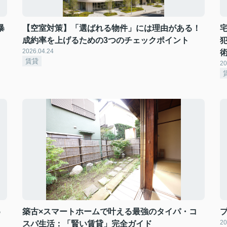
暴
【空室対策】「選ばれる物件」には理由がある！
成約率を上げるための3つのチェックポイント
2026.04.24
賃貸
20
5
築古×スマートホームで叶える最強のタイパ・コ
20
スパ生活：「賢い賃貸」完全ガイド