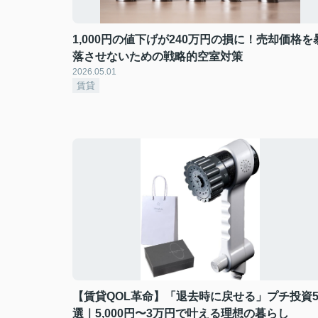
1,000円の値下げが240万円の損に！売却価格を
落させないための戦略的空室対策
2026.05.01
賃貸
【賃貸QOL革命】「退去時に戻せる」プチ投資
選｜5,000円〜3万円で叶える理想の暮らし