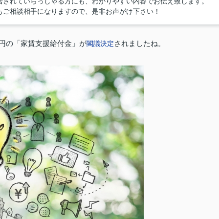
居されていらっしゃる方にも、わかりやすい内容でお伝え致します。
もご相談相手になりますので、是非お声がけ下さい！
万円の「家賃支援給付金」が
されましたね。
閣議決定