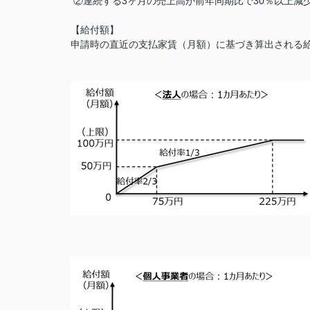
②連続する3ヶ月の売上高が前年同期比で30％以上減
【給付額】
申請時の直近の支払家賃（月額）に基づき算出される給