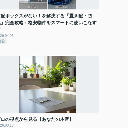
宅配ボックスがない！を解決する「置き配・防
犯」完全攻略：格安物件をスマートに使いこなす
術
26.04.03
賃貸
プロの視点から見る【あなたの本音】
26.03.13