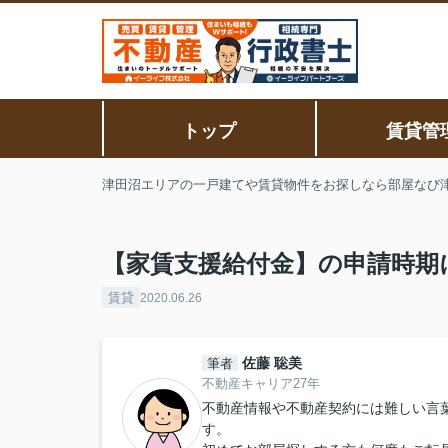
トップ
賃貸管
津田沼エリアの一戸建てや賃貸物件をお探しなら部屋なび
【家賃支援給付金】の申請時期
賃貸
2020.06.26
佐藤 聡美
筆者
不動産キャリア27年
不動産情報や不動産契約には難しい言
す。