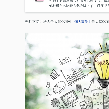
初めてお部屋探しする方も何度もご転
他社様との比較も包み隠さず、何度で
先月下旬に法人最大600万円
最大300
個人事業主