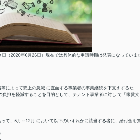
日（2020年6月26日）現在では具体的な申請時期は発表になっていま
請等によって売上の急減 に直面する事業者の事業継続を下支えするた
の負担を軽減することを目的として、テナント事業者に対し て「家賃支
って、5月～12月 において以下のいずれかに該当する者に、給付金を
少