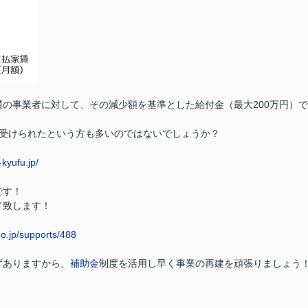
の事業者に対して、その減少額を基準とした給付金（最大200万円）で
受けられたという方も多いのではないでしょうか？
kyufu.jp/
です！
メ致します！
go.jp/supports/488
ずありますから、
補助金
制度を活用し早く事業の再建を頑張りましょう