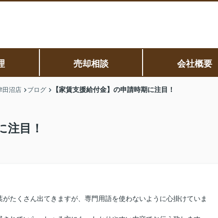
理
売却相談
会社概要
【家賃支援給付金】の申請時期に注目！
津田沼店
ブログ
に注目！
葉がたくさん出てきますが、専門用語を使わないように心掛けていま