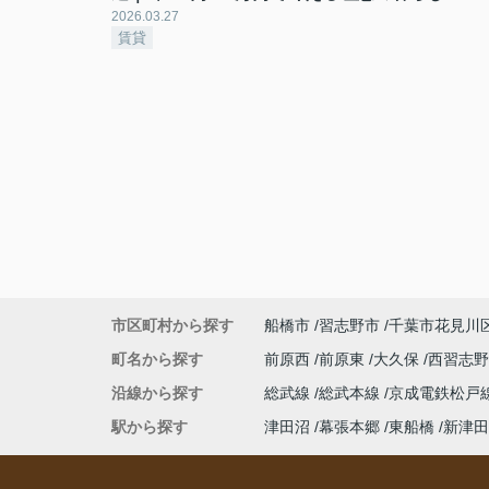
2026.03.27
賃貸
市区町村から探す
船橋市
習志野市
千葉市花見川
町名から探す
前原西
前原東
大久保
西習志
沿線から探す
総武線
総武本線
京成電鉄松戸
駅から探す
津田沼
幕張本郷
東船橋
新津田