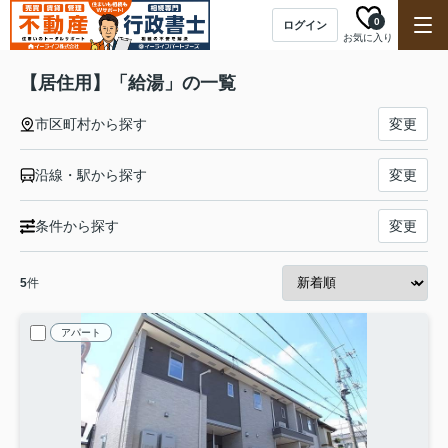
0
ログイン
お気に入り
【居住用】「給湯」の一覧
市区町村から探す
変更
沿線・駅から探す
変更
条件から探す
変更
5
件
アパート