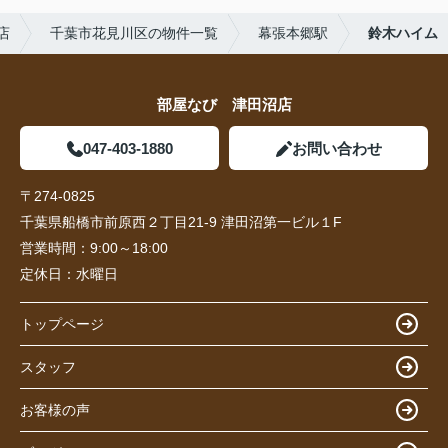
店
千葉市花見川区の物件一覧
幕張本郷駅
鈴木ハイム
部屋なび 津田沼店
047-403-1880
お問い合わせ
〒274-0825
千葉県船橋市前原西２丁目21-9 津田沼第一ビル１F
営業時間：
9:00～18:00
定休日：
水曜日
トップページ
スタッフ
お客様の声