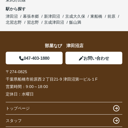
東武野田線
駅から探す
津田沼
幕張本郷
新津田沼
京成大久保
東船橋
前原
北習志野
習志野
京成津田沼
飯山満
部屋なび 津田沼店
047-403-1880
お問い合わせ
〒274-0825
千葉県船橋市前原西２丁目21-9 津田沼第一ビル１F
営業時間：
9:00～18:00
定休日：
水曜日
トップページ
スタッフ