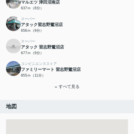
マルエツ 津田沼南店
637ｍ（8分）
スーパー
アタック習志野鷺沼店
656ｍ（9分）
スーパー
アタック 習志野鷺沼店
677ｍ（9分）
コンビニエンスストア
ファミリーマート 習志野鷺沼店
855ｍ（11分）
すべて見る
地図