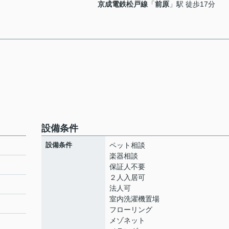
京成電鉄松戸線
「
前原
」駅 徒歩17分
設備条件
設備条件
ペット相談
楽器相談
保証人不要
２人入居可
法人可
室内洗濯機置場
フローリング
メゾネット