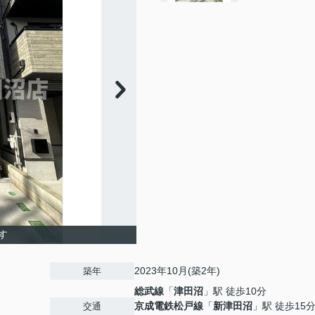
す
2023年10月(築2年)
築年
総武線
「
津田沼
」駅 徒歩10分
京成電鉄松戸線
「
新津田沼
」駅 徒歩15
交通