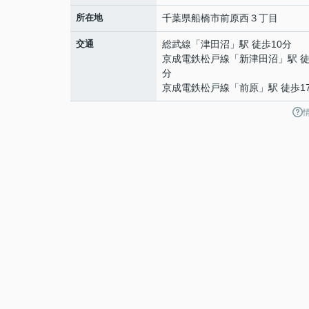
所在地
千葉県
船橋市
前原西
３丁目
交通
総武線
「
津田沼
」駅 徒歩10分
京成電鉄松戸線
「
新津田沼
」駅 徒
分
京成電鉄松戸線
「
前原
」駅 徒歩1