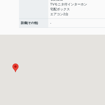
TVモニタ付インターホン
宅配ボックス
エアコン2台
設備(その他)
-