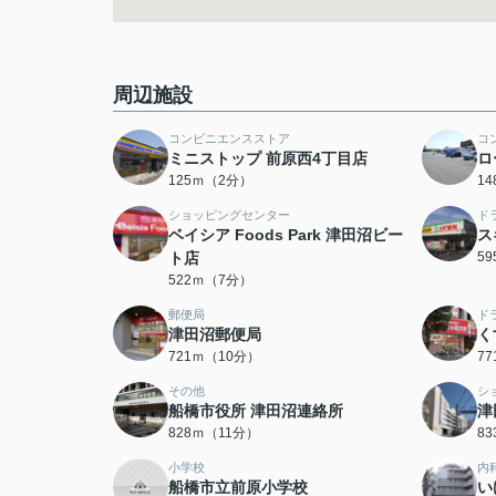
周辺施設
コンビニエンスストア
コ
ミニストップ 前原西4丁目店
ロ
125ｍ（2分）
1
ショッピングセンター
ド
ベイシア Foods Park 津田沼ビー
ス
ト店
5
522ｍ（7分）
郵便局
ド
津田沼郵便局
く
721ｍ（10分）
7
その他
シ
船橋市役所 津田沼連絡所
津
828ｍ（11分）
8
小学校
内
船橋市立前原小学校
い