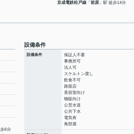
京成電鉄松戸線
「
前原
」駅 徒歩14分
設備条件
設備条件
保証人不要
事務所可
法人可
スケルトン渡し
飲食不可
路面店
美容室向け
物販向け
公営水道
公共下水
電気有
角部屋
徒歩6分