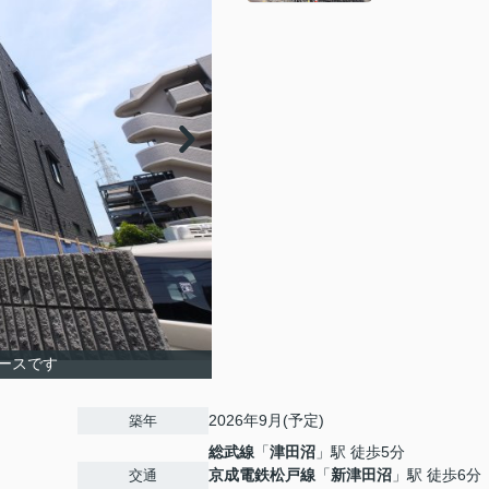
ースです
2026年9月(予定)
築年
総武線
「
津田沼
」駅 徒歩5分
京成電鉄松戸線
「
新津田沼
」駅 徒歩6分
交通