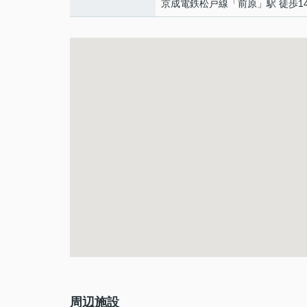
京成電鉄松戸線
「
前原
」駅 徒歩1
周辺施設