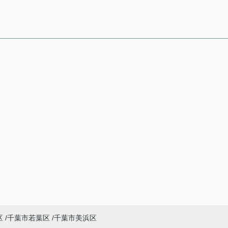
区
千葉市若葉区
千葉市美浜区