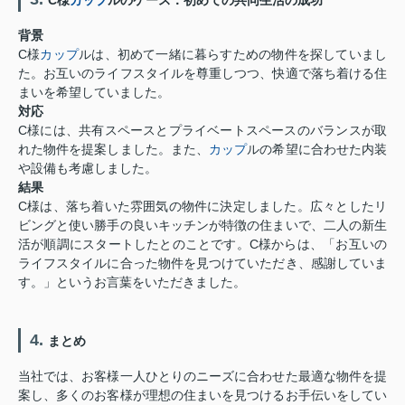
背景
C様
カップ
ルは、初めて一緒に暮らすための物件を探していまし
た。お互いのライフスタイルを尊重しつつ、快適で落ち着ける住
まいを希望していました。
対応
C様には、共有スペースとプライベートスペースのバランスが取
れた物件を提案しました。また、
カップ
ルの希望に合わせた内装
や設備も考慮しました。
結果
C様は、落ち着いた雰囲気の物件に決定しました。広々としたリ
ビングと使い勝手の良いキッチンが特徴の住まいで、二人の新生
活が順調にスタートしたとのことです。C様からは、「お互いの
ライフスタイルに合った物件を見つけていただき、感謝していま
す。」というお言葉をいただきました。
4.
まとめ
当社では、お客様一人ひとりのニーズに合わせた最適な物件を提
案し、多くのお客様が理想の住まいを見つけるお手伝いをしてい