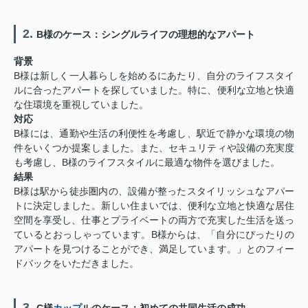
2.
B様のケース：シングルライフの理想的なアパート
背景
B様は新しく一人暮らしを始めるにあたり、自分のライフスタイ
ルに合ったアパートを探していました。特に、便利な立地と快適
な住環境を重視していました。
対応
B様には、通勤や生活の利便性を考慮し、駅近で静かな環境の物
件をいくつか提案しました。また、セキュリティや設備の充実度
も考慮し、B様のライフスタイルに最適な物件を選びました。
結果
B様は駅から徒歩圏内の、設備が整ったスタイリッシュなアパー
トに決定しました。新しい住まいでは、便利な立地と快適な居住
空間を享受し、仕事とプライベートの両方で充実した生活を送っ
ているとおっしゃっています。B様からは、「自分にぴったりの
アパートを見つけることができ、満足しています。」とのフィー
ドバックをいただきました。
3.
C様
カップ
ルのケース：初めての共同生活の成功