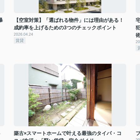
暴
【空室対策】「選ばれる物件」には理由がある！
成約率を上げるための3つのチェックポイント
2026.04.24
賃貸
20
5
築古×スマートホームで叶える最強のタイパ・コ