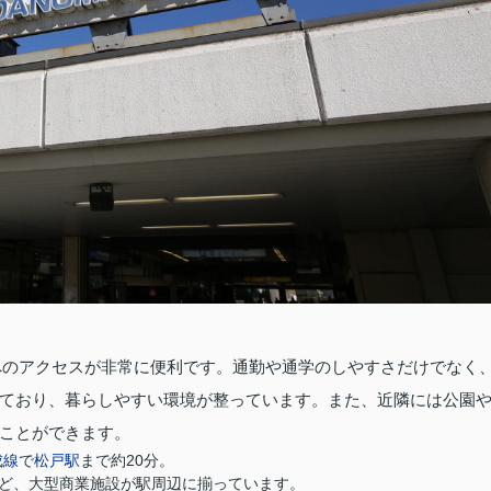
へのアクセスが非常に便利です。通勤や通学のしやすさだけでなく
ており、暮らしやすい環境が整っています。また、近隣には公園
ことができます。
成線
で
松戸駅
まで約20分。
ど、大型商業施設が駅周辺に揃っています。