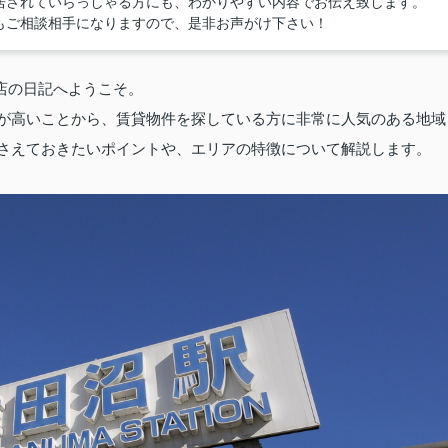
居されていらっしゃる方にも、わかりやすい内容でお伝え致します。
もご相談相手になりますので、是非お声がけ下さい！
店の日記へようこそ。
が高いことから、賃貸物件を探している方に非常に人気のある地域
さえておきたいポイントや、エリアの特徴について解説します。