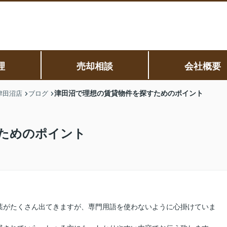
理
売却相談
会社概要
津田沼で理想の賃貸物件を探すためのポイント
津田沼店
ブログ
ためのポイント
葉がたくさん出てきますが、専門用語を使わないように心掛けていま