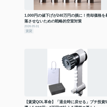
1,000円の値下げが240万円の損に！売却価格を
落させないための戦略的空室対策
2026.05.01
賃貸
【賃貸QOL革命】「退去時に戻せる」プチ投資