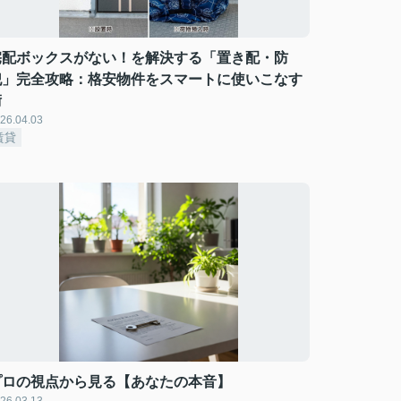
宅配ボックスがない！を解決する「置き配・防
犯」完全攻略：格安物件をスマートに使いこなす
術
26.04.03
賃貸
プロの視点から見る【あなたの本音】