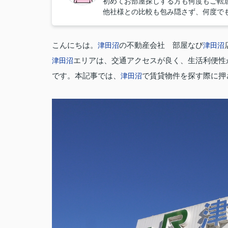
初めてお部屋探しする方も何度もご転
他社様との比較も包み隠さず、何度で
こんにちは。
の不動産会社 部屋なび
津田沼
津田沼
エリアは、交通アクセスが良く、生活利便性
津田沼
です。本記事では、
で賃貸物件を探す際に押
津田沼