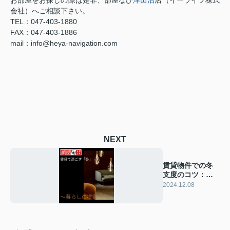
お部屋をお探しの際は是非、部屋なび
津田沼
店（イーライフ株式
会社）へご相談下さい。
TEL：047-403-1880
FAX：047-403-1886
mail：info@heya-navigation.com
NEXT
賃貸物件での冬
支度のコツ：暖
かく快適に過ご
2024.12.08
すためのアイデ
ア