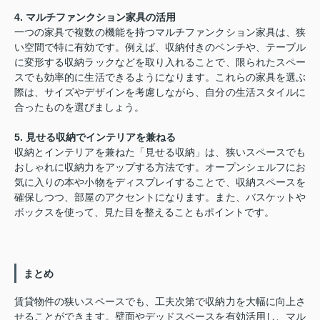
4. マルチファンクション家具の活用
一つの家具で複数の機能を持つマルチファンクション家具は、狭
い空間で特に有効です。例えば、収納付きのベンチや、テーブル
に変形する収納ラックなどを取り入れることで、限られたスペー
スでも効率的に生活できるようになります。これらの家具を選ぶ
際は、サイズやデザインを考慮しながら、自分の生活スタイルに
合ったものを選びましょう。
5. 見せる収納でインテリアを兼ねる
収納とインテリアを兼ねた「見せる収納」は、狭いスペースでも
おしゃれに収納力をアップする方法です。オープンシェルフにお
気に入りの本や小物をディスプレイすることで、収納スペースを
確保しつつ、部屋のアクセントになります。また、バスケットや
ボックスを使って、見た目を整えることもポイントです。
まとめ
賃貸物件の狭いスペースでも、工夫次第で収納力を大幅に向上さ
せることができます。壁面やデッドスペースを有効活用し、マル