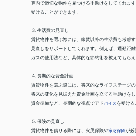
算内で適切な物件を見つける手助けをしてくれます
受けることができます。
3. 生活費の見直し
賃貸物件を選ぶ際には、家賃以外の生活費も考慮す
見直しをサポートしてくれます。例えば、通勤距離
ガスの使用法など、具体的な節約術を教えてもらえ
4. 長期的な資金計画
賃貸物件を選ぶ際には、将来的なライフステージの
将来の変化を見据えた資金計画を立てる手助けをし
資金準備など、長期的な視点でアド
を受ける
バイス
5. 保険の見直し
賃貸物件を借りる際には、火災保険や
が必
家財保険