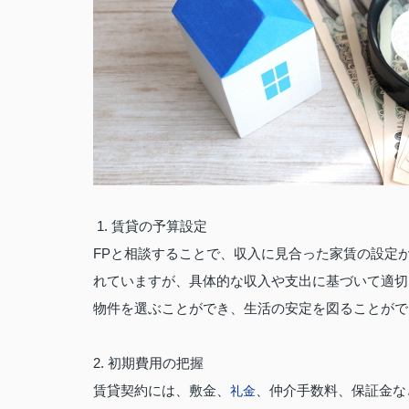
1. 賃貸の予算設定
FPと相談することで、収入に見合った家賃の設定が
れていますが、具体的な収入や支出に基づいて適切
物件を選ぶことができ、生活の安定を図ることがで
2. 初期費用の把握
賃貸契約には、敷金、
、仲介手数料、保証金な
礼金