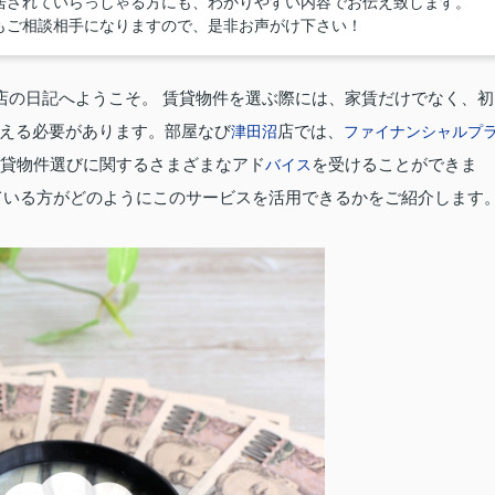
居されていらっしゃる方にも、わかりやすい内容でお伝え致します。
もご相談相手になりますので、是非お声がけ下さい！
店の日記へようこそ。 賃貸物件を選ぶ際には、家賃だけでなく、初
える必要があります。部屋なび
店では、
津田沼
ファイナンシャルプ
賃貸物件選びに関するさまざまなアド
を受けることができま
バイス
ている方がどのようにこのサービスを活用できるかをご紹介します