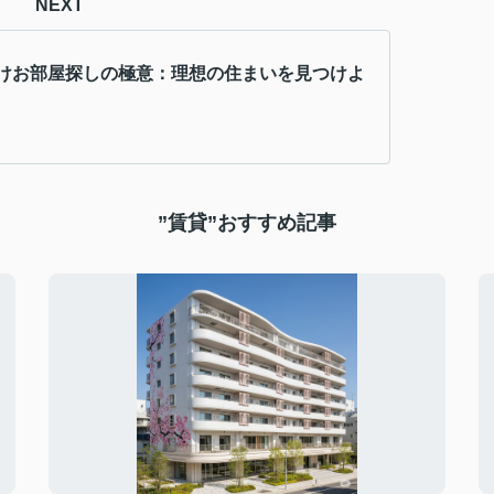
NEXT
けお部屋探しの極意：理想の住まいを見つけよ
”賃貸”おすすめ記事