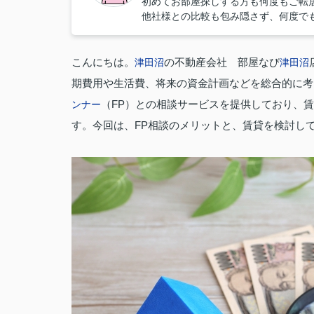
初めてお部屋探しする方も何度もご転
他社様との比較も包み隠さず、何度で
こんにちは。
の不動産会社 部屋なび
津田沼
津田沼
期費用や生活費、将来の資金計画などを総合的に考
（FP）との相談サービスを提供しており、
ンナー
す。今回は、FP相談のメリットと、賃貸を検討し