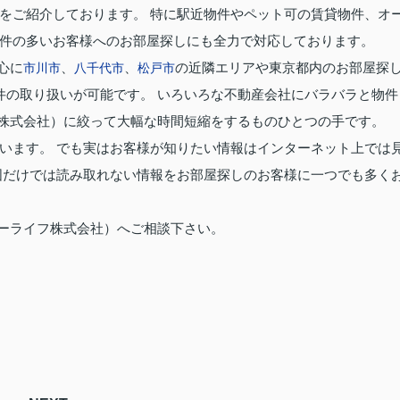
をご紹介しております。 特に駅近物件やペット可の賃貸物件、オ
件の多いお客様へのお部屋探しにも全力で対応しております。
心に
、
、
の近隣エリアや東京都内のお部屋探
市川市
八千代市
松戸市
件の取り扱いが可能です。 いろいろな不動産会社にバラバラと物件
株式会社）に絞って大幅な時間短縮をするものひとつの手です。
います。 でも実はお客様が知りたい情報はインターネット上では
図だけでは読み取れない情報をお部屋探しのお客様に一つでも多く
ーライフ株式会社）へご相談下さい。