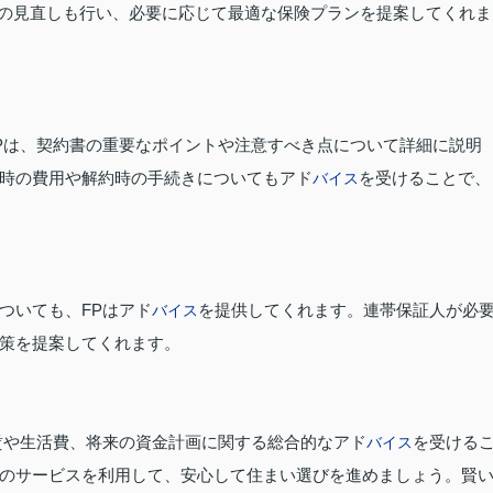
の見直しも行い、必要に応じて最適な保険プランを提案してくれま
Pは、契約書の重要なポイントや注意すべき点について詳細に説明
時の費用や解約時の手続きについてもアド
を受けることで、
バイス
ついても、FPはアド
を提供してくれます。連帯保証人が必
バイス
策を提案してくれます。
賃や生活費、将来の資金計画に関する総合的なアド
を受ける
バイス
のサービスを利用して、安心して住まい選びを進めましょう。賢