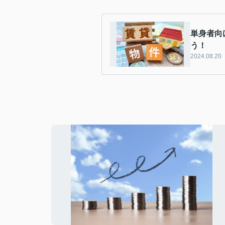
単身者向
う！
2024.08.20