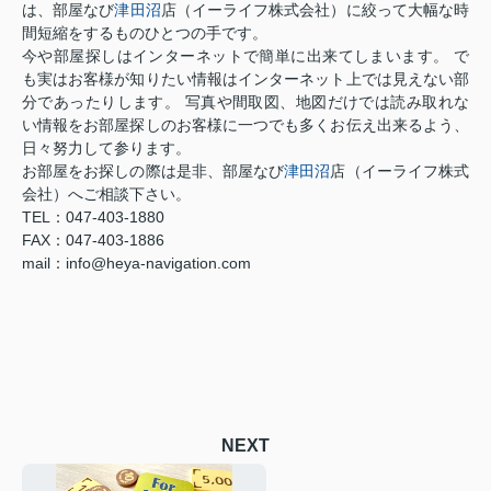
は、部屋なび
津田沼
店（イーライフ株式会社）に絞って大幅な時
間短縮をするものひとつの手です。
今や部屋探しはインターネットで簡単に出来てしまいます。 で
も実はお客様が知りたい情報はインターネット上では見えない部
分であったりします。 写真や間取図、地図だけでは読み取れな
い情報をお部屋探しのお客様に一つでも多くお伝え出来るよう、
日々努力して参ります。
お部屋をお探しの際は是非、部屋なび
津田沼
店（イーライフ株式
会社）へご相談下さい。
TEL：047-403-1880
FAX：047-403-1886
mail：info@heya-navigation.com
NEXT