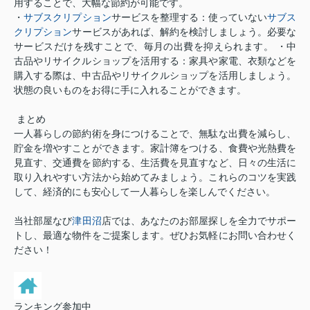
用することで、大幅な節約が可能です。
・
サブスクリプション
サービスを整理する：使っていない
サブス
クリプション
サービスがあれば、解約を検討しましょう。必要な
サービスだけを残すことで、毎月の出費を抑えられます。 ・中
古品やリサイクルショップを活用する：家具や家電、衣類などを
購入する際は、中古品やリサイクルショップを活用しましょう。
状態の良いものをお得に手に入れることができます。
まとめ
一人暮らしの節約術を身につけることで、無駄な出費を減らし、
貯金を増やすことができます。家計簿をつける、食費や光熱費を
見直す、交通費を節約する、生活費を見直すなど、日々の生活に
取り入れやすい方法から始めてみましょう。これらのコツを実践
して、経済的にも安心して一人暮らしを楽しんでください。
当社部屋なび
津田沼
店では、あなたのお部屋探しを全力でサポー
トし、最適な物件をご提案します。ぜひお気軽にお問い合わせく
ださい！
ランキング参加中