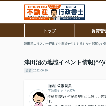
トップ
賃貸管
津田沼エリアの一戸建てや賃貸物件をお探しなら部屋なび
津田沼の地域イベント情報(^^)/
賃貸
2022.06.30
佐藤 聡美
筆者
不動産キャリア27年
不動産情報や不動産契約には難しい言
す。