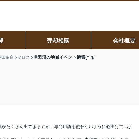
理
売却相談
会社概要
津田沼の地域イベント情報(^^)/
津田沼店
ブログ
葉がたくさん出てきますが、専門用語を使わないように心掛けていま