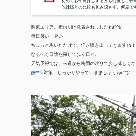
初めてお部屋探しする方も何度もご転
他社様との比較も包み隠さず、何度で
関東エリア、梅雨明け発表されましたね(^^)/
毎日暑い、暑い！
ちょっと歩いただけで、汗が噴き出してきますね！
なるべく日陰を探して歩く日々。
天気予報では、来週から梅雨の戻りで少し涼しくな
対策、しっかりやっていきましょうね(^^)/
熱中症