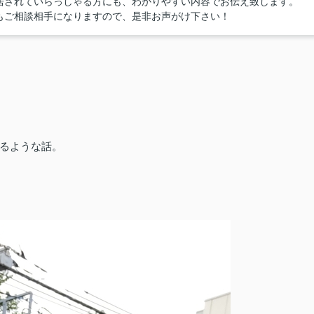
居されていらっしゃる方にも、わかりやすい内容でお伝え致します。
もご相談相手になりますので、是非お声がけ下さい！
るような話。