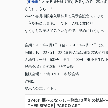
（
とわかる身分証明書が必要なので、忘れず
船橋市
さらに、さらに！
274ch.会員様限定入場特典で展示会記念ステッカ
（入場時に会員認証してお一人様１枚限り。）
なくなり次第終了みたいなので、早めに行くなっし
会期：2022年7月1日（金）－2022年7月27日（水）
時間：10：00－21：00（最終入場は閉場の30分
入場料：一般 500円 学生 400円 ※小学生以
展示会場：Ｂ館2階 特設会場
物販会場：Ａ館Ｂ１Ｆ 特設会場
詳細は
展示会公式サイト：