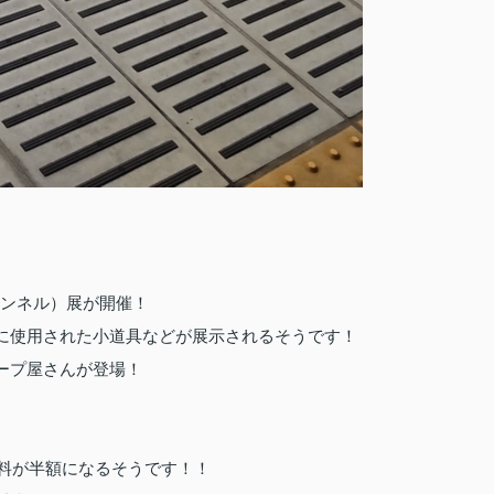
ャンネル）展が開催！
に使用された小道具などが展示されるそうです！
ープ屋さんが登場！
料が半額になるそうです！！