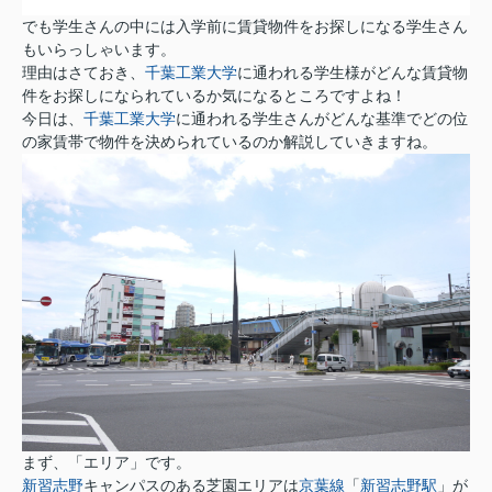
でも学生さんの中には入学前に賃貸物件をお探しになる学生さん
もいらっしゃいます。
理由はさておき、
千葉工業大学
に通われる学生様がどんな賃貸物
件をお探しになられているか気になるところですよね！
今日は、
千葉工業大学
に通われる学生さんがどんな基準でどの位
の家賃帯で物件を決められているのか解説していきますね。
まず、「エリア」です。
新習志野
キャンパスのある芝園エリアは
京葉線
「
新習志野駅
」が