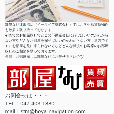
部屋なび
津田沼
店（イーライフ株式会社）では、学生様賃貸物件
も数多く取り扱っております。
初めてのお部屋探しでどこの不動産会社に行けばいいのかわから
ない方やどんなお部屋を探せばいいのかわからない方、遠方です
ぐにお部屋を見に来られない方などどんな状況のお客様のお部屋
探しのご相談を承っております。
是非、お部屋探しは部屋なびにお任せ下さい(^^)/
お問合せは・・・
TEL：047-403-1880
mail：stm@heya-navigation.com