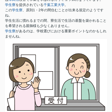
学生寮
を提供されている
千葉工業大学
。
この
学生寮
、原則1・2年の間住むことが出来る規定のようです
ね。
学生生活に慣れるまでの間、寮生活で生活の基盤を築かれること
を希望される親御様も少なくありません。
学生寮
があるのは、学校選びにおける重要ポイントなのかもしれ
ませんね。