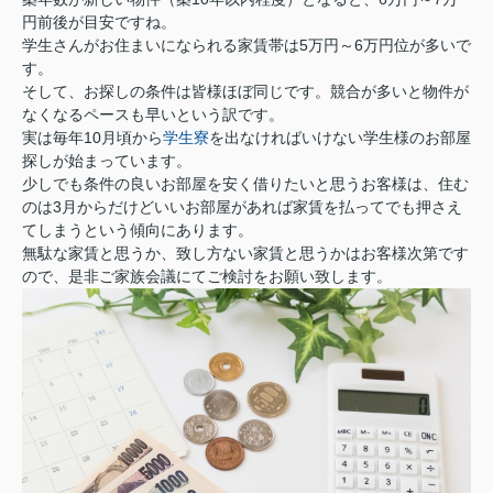
円前後が目安ですね。
学生さんがお住まいになられる家賃帯は5万円～6万円位が多いで
す。
そして、お探しの条件は皆様ほぼ同じです。競合が多いと物件が
なくなるペースも早いという訳です。
実は毎年10月頃から
学生寮
を出なければいけない学生様のお部屋
探しが始まっています。
少しでも条件の良いお部屋を安く借りたいと思うお客様は、住む
のは3月からだけどいいお部屋があれば家賃を払ってでも押さえ
てしまうという傾向にあります。
無駄な家賃と思うか、致し方ない家賃と思うかはお客様次第です
ので、是非ご家族会議にてご検討をお願い致します。