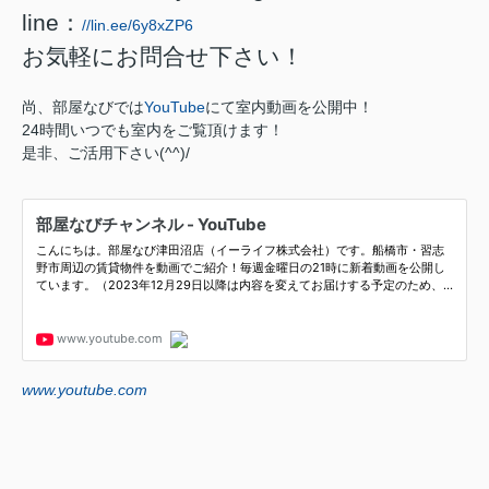
line：
//lin.ee/6y8xZP6
お気軽にお問合せ下さい！
尚、部屋なびでは
YouTube
にて室内動画を公開中！
24時間いつでも室内をご覧頂けます！
是非、ご活用下さい(^^)/
www.youtube.com