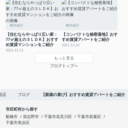
物件紹介
物件紹介
【住むならやっぱり広い家：
【コンパクトな秘密基地】おす
77㎡超えの３ＬＤＫ】おすす
すめ賃貸アパートをご紹介
め賃貸マンションをご紹介
2021.12.10
2021.12.13
もっと見る
ブログトップへ
沼店
ブログ
【新築の喜び】おすすめ賃貸アパートをご紹介
市区町村から探す
船橋市
習志野市
千葉市花見川区
千葉市若葉区
千葉市美浜区