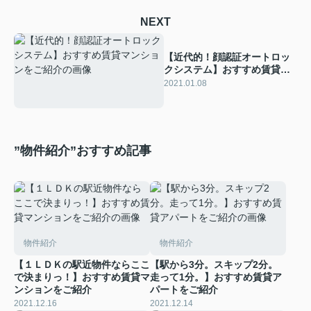
NEXT
【近代的！顔認証オートロッ
クシステム】おすすめ賃貸マ
ンションをご紹介
2021.01.08
”物件紹介”おすすめ記事
物件紹介
物件紹介
【１ＬＤＫの駅近物件ならここ
【駅から3分。スキップ2分。
で決まりっ！】おすすめ賃貸マ
走って1分。】おすすめ賃貸ア
ンションをご紹介
パートをご紹介
2021.12.16
2021.12.14