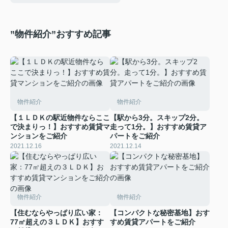
”物件紹介”おすすめ記事
物件紹介
物件紹介
【１ＬＤＫの駅近物件ならここ
【駅から3分。スキップ2分。
で決まりっ！】おすすめ賃貸マ
走って1分。】おすすめ賃貸ア
ンションをご紹介
パートをご紹介
2021.12.16
2021.12.14
物件紹介
物件紹介
【住むならやっぱり広い家：
【コンパクトな秘密基地】おす
77㎡超えの３ＬＤＫ】おすす
すめ賃貸アパートをご紹介