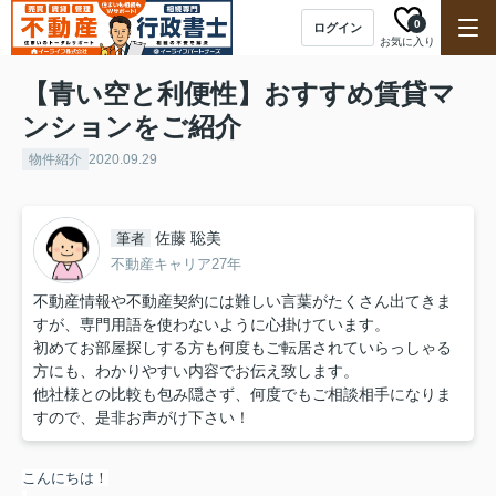
0
ログイン
お気に入り
【青い空と利便性】おすすめ賃貸マ
ンションをご紹介
物件紹介
2020.09.29
佐藤 聡美
筆者
不動産キャリア27年
不動産情報や不動産契約には難しい言葉がたくさん出てきま
すが、専門用語を使わないように心掛けています。
初めてお部屋探しする方も何度もご転居されていらっしゃる
方にも、わかりやすい内容でお伝え致します。
他社様との比較も包み隠さず、何度でもご相談相手になりま
すので、是非お声がけ下さい！
こんにちは！