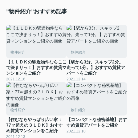
”物件紹介”おすすめ記事
物件紹介
物件紹介
【１ＬＤＫの駅近物件ならここ
【駅から3分。スキップ2分。
で決まりっ！】おすすめ賃貸マ
走って1分。】おすすめ賃貸ア
ンションをご紹介
パートをご紹介
2021.12.16
2021.12.14
物件紹介
物件紹介
【住むならやっぱり広い家：
【コンパクトな秘密基地】おす
77㎡超えの３ＬＤＫ】おすす
すめ賃貸アパートをご紹介
め賃貸マンションをご紹介
2021.12.10
2021.12.13