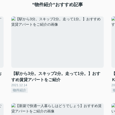
”物件紹介”おすすめ記事
お
【駅から3分。スキップ2分。走って1分。】おす
すめ賃貸アパートをご紹介
2021.12.14
20
物件紹介