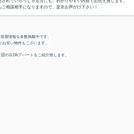
居されていらっしゃる方にも、わかりやすい内容でお伝え致します。
もご相談相手になりますので、是非お声がけ下さい！
お部屋情報を多数掲載中です。
がお安い物件もございます。
田沼
の1LDKアパートをご紹介致します。