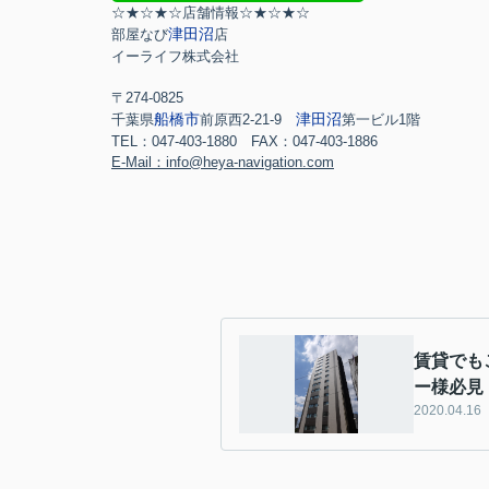
☆★☆★☆店舗情報☆★☆★☆
津田沼
部屋なび
店
イーライフ株式会社
〒274-0825
船橋市
津田沼
千葉県
前原西2-21-9
第一ビル1階
TEL：047-403-1880 FAX：047-403-1886
E-Mail：info@heya-navigation.com
賃貸でも
ー様必見
2020.04.16