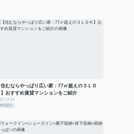
【住むならやっぱり広い家：77㎡超えの３ＬＤ
Ｋ】おすすめ賃貸マンションをご紹介
21.12.13
物件紹介