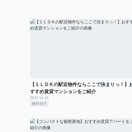
【１ＬＤＫの駅近物件ならここで決まりっ！】
すすめ賃貸マンションをご紹介
2021.12.16
物件紹介