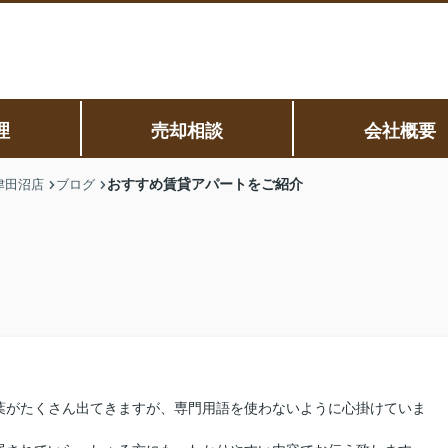
理
売却相談
会社概要
おすすめ賃貸アパートをご紹介
津田沼店
ブログ
葉がたくさん出てきますが、専門用語を使わないように心掛けていま