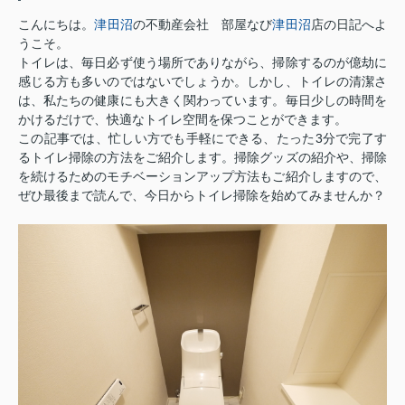
こんにちは。
津田沼
の不動産会社 部屋なび
津田沼
店の日記へよ
うこそ。
トイレは、毎日必ず使う場所でありながら、掃除するのが億劫に
感じる方も多いのではないでしょうか。しかし、トイレの清潔さ
は、私たちの健康にも大きく関わっています。毎日少しの時間を
かけるだけで、快適なトイレ空間を保つことができます。
この記事では、忙しい方でも手軽にできる、たった3分で完了す
るトイレ掃除の方法をご紹介します。掃除グッズの紹介や、掃除
を続けるためのモチベーションアップ方法もご紹介しますので、
ぜひ最後まで読んで、今日からトイレ掃除を始めてみませんか？