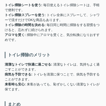
トイレ掃除シートを使う:
毎日使えるトイレ掃除シートは、手軽
で便利です。
トイレ掃除スプレーを使う:
トイレ全体にスプレーして、シャワ
ーで流すだけでOKな商品もあります。
トイレ掃除の時間を決める:
毎日同じ時間に掃除をする習慣をつ
けると、忘れずに続けられます。
アロマを焚く:
掃除中にアロマを焚くと、気分転換になりおすす
めです。
トイレ掃除のメリット
清潔なトイレで快適に過ごせる:
清潔なトイレは、気持ちよく過
ごすことができます。
病気を予防できる:
トイレを清潔に保つことで、病気を予防する
ことができます。
来客時も安心:
来客があっても、恥ずかしくない清潔なトイレが
保てます。
まとめ