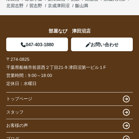
北習志野
習志野
京成津田沼
飯山満
部屋なび 津田沼店
047-403-1880
お問い合わせ
〒274-0825
千葉県船橋市前原西２丁目21-9 津田沼第一ビル１F
営業時間：
9:00～18:00
定休日：
水曜日
トップページ
スタッフ
お客様の声
ブログ