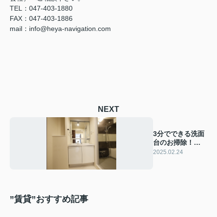
TEL：047-403-1880
FAX：047-403-1886
mail：info@heya-navigation.com
NEXT
3分でできる洗面
台のお掃除！毎日
続けられる簡単習
2025.02.24
慣で清潔な空間を
✨
”賃貸”おすすめ記事