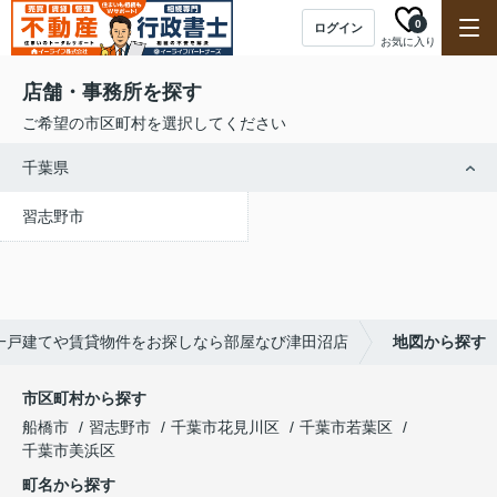
0
ログイン
お気に入り
店舗・事務所を探す
ご希望の市区町村を選択してください
千葉県
習志野市
一戸建てや賃貸物件をお探しなら部屋なび津田沼店
地図から探す
市区町村から探す
船橋市
習志野市
千葉市花見川区
千葉市若葉区
千葉市美浜区
町名から探す