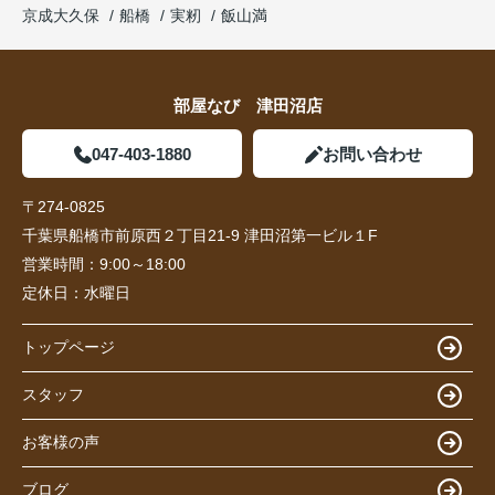
京成大久保
船橋
実籾
飯山満
部屋なび 津田沼店
047-403-1880
お問い合わせ
〒274-0825
千葉県船橋市前原西２丁目21-9 津田沼第一ビル１F
営業時間：
9:00～18:00
定休日：
水曜日
トップページ
スタッフ
お客様の声
ブログ