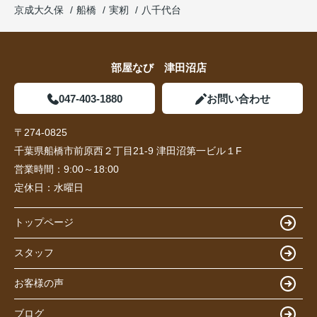
京成大久保
船橋
実籾
八千代台
部屋なび 津田沼店
047-403-1880
お問い合わせ
〒274-0825
千葉県船橋市前原西２丁目21-9 津田沼第一ビル１F
営業時間：
9:00～18:00
定休日：
水曜日
トップページ
スタッフ
お客様の声
ブログ