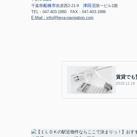
船橋市
津田沼
千葉県
前原西2-21-9
第一ビル1階
TEL：047-403-1880 FAX：047-403-1886
E-Mail：info@heya-navigation.com
賃貸でも
2019.12.19