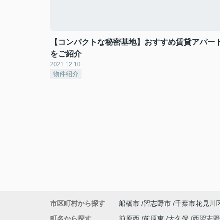
【コンパクトな秘密基地】おすすめ賃貸アパー
をご紹介
2021.12.10
物件紹介
市区町村から探す
船橋市
習志野市
千葉市花見川
町名から探す
前原西
前原東
大久保
西習志