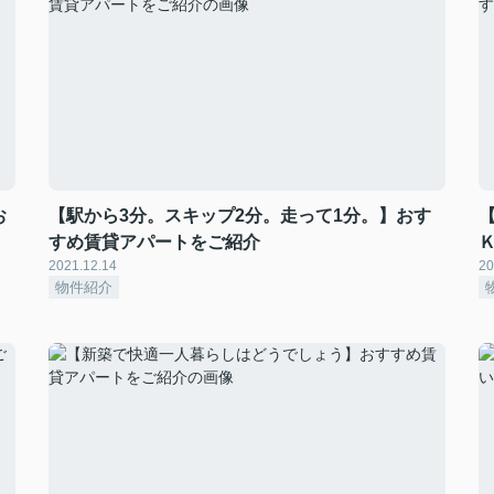
お
【駅から3分。スキップ2分。走って1分。】おす
すめ賃貸アパートをご紹介
2021.12.14
20
物件紹介