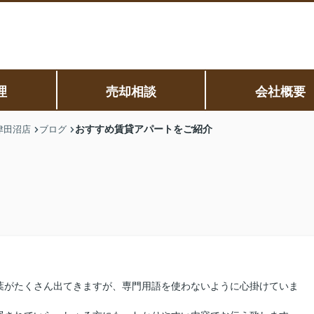
理
売却相談
会社概要
おすすめ賃貸アパートをご紹介
津田沼店
ブログ
葉がたくさん出てきますが、専門用語を使わないように心掛けていま