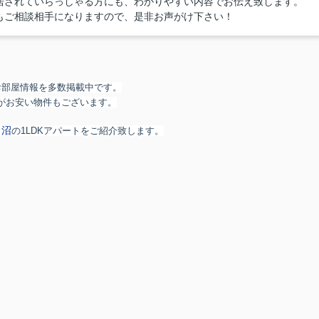
居されていらっしゃる方にも、わかりやすい内容でお伝え致します。
もご相談相手になりますので、是非お声がけ下さい！
お部屋情報を多数掲載中です。
がお安い物件もございます。
田沼
の1LDKアパートをご紹介致します。