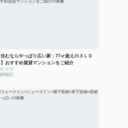
【住むならやっぱり広い家：77㎡超えの３ＬＤ
Ｋ】おすすめ賃貸マンションをご紹介
21.12.13
物件紹介