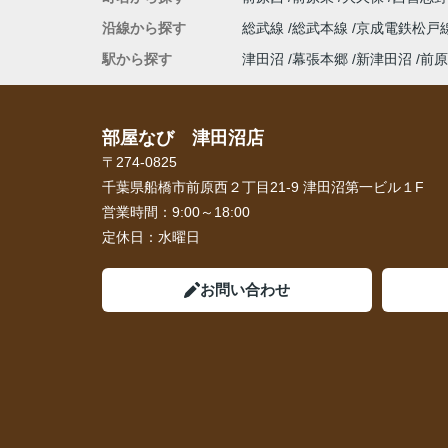
沿線から探す
総武線
総武本線
京成電鉄松戸
駅から探す
津田沼
幕張本郷
新津田沼
前原
部屋なび 津田沼店
〒274-0825
千葉県船橋市前原西２丁目21-9 津田沼第一ビル１F
営業時間：
9:00～18:00
定休日：
水曜日
お問い合わせ