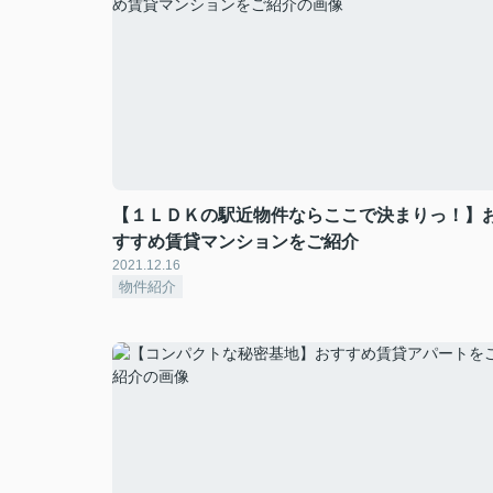
【１ＬＤＫの駅近物件ならここで決まりっ！】
すすめ賃貸マンションをご紹介
2021.12.16
物件紹介