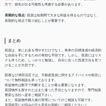
方で、損失が出る可能性も考慮する必要があります。
長期的な視点:
投資は短期間で大きな利益を得るものではなく、
長期的な視点で取り組むことが重要です。
まとめ
投資は、単にお金を増やすだけでなく、将来の目標達成や経済的
な自由を手にするための有効な手段です。しかし、投資にはリス
クも伴うため、しっかりと勉強し、自分に合った投資方法を見つ
けることが大切です。
部屋なび津田沼店では、不動産投資に関するアドバイスや助言に
ついて無料相談を承っております。
収益物件は数字で判断することが最も重要になります。
賃貸物件を探すのとはまた違った手法となりますので、専門知識
豊富な当社へ是非ご相談下さい。
また、収益物件購入後の管理についてのご相談も可能です。
賃貸経営にお悩みの方も是非お気軽にご相談ください！