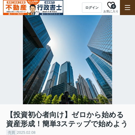
0
ログイン
お気に入り
【投資初心者向け】ゼロから始める
資産形成！簡単3ステップで始めよう
売買
2025.02.08