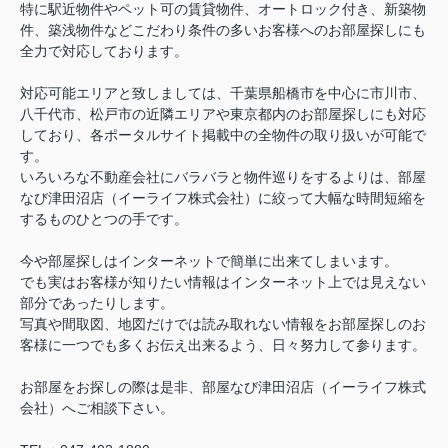
特に駅近物件やペット可の賃貸物件、オートロック付き、新築物
件、築浅物件などこだわり条件の多いお客様へのお部屋探しにも
全力で対応しております。
対応可能エリアと致しましては、千葉県船橋市を中心に市川市、
八千代市、松戸市の近隣エリアや東京都内のお部屋探しにも対応
しており、各ポータルサイト掲載中の全物件の取り扱いが可能で
す。
いろいろな不動産会社にバラバラと物件巡りをするよりは、部屋
なび津田沼店（イーライフ株式会社）に絞って大幅な時間短縮を
するものひとつの手です。
今や部屋探しはインターネットで簡単に出来てしまいます。
でも実はお客様が知りたい情報はインターネット上では見えない
部分であったりします。
写真や間取図、地図だけでは読み取れない情報をお部屋探しのお
客様に一つでも多くお伝え出来るよう、日々努力して参ります。
お部屋をお探しの際は是非、部屋なび津田沼店（イーライフ株式
会社）へご相談下さい。