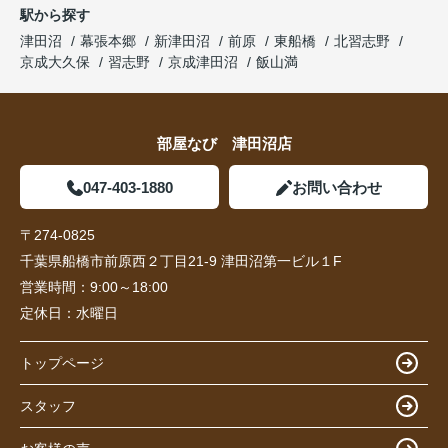
駅から探す
津田沼
幕張本郷
新津田沼
前原
東船橋
北習志野
京成大久保
習志野
京成津田沼
飯山満
部屋なび 津田沼店
047-403-1880
お問い合わせ
〒274-0825
千葉県船橋市前原西２丁目21-9 津田沼第一ビル１F
営業時間：
9:00～18:00
定休日：
水曜日
トップページ
スタッフ