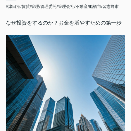
#津田沼/賃貸/管理/管理委託/管理会社/不動産/船橋市/習志野市
なぜ投資をするのか？お金を増やすための第一歩