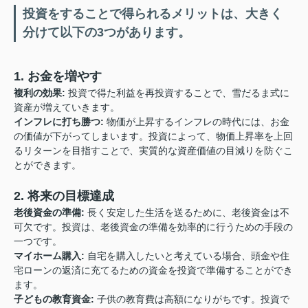
投資をすることで得られるメリットは、大きく
分けて以下の3つがあります。
1. お金を増やす
複利の効果:
投資で得た利益を再投資することで、雪だるま式に
資産が増えていきます。
インフレに打ち勝つ:
物価が上昇するインフレの時代には、お金
の価値が下がってしまいます。投資によって、物価上昇率を上回
るリターンを目指すことで、実質的な資産価値の目減りを防ぐこ
とができます。
2. 将来の目標達成
老後資金の準備:
長く安定した生活を送るために、老後資金は不
可欠です。投資は、老後資金の準備を効率的に行うための手段の
一つです。
マイホーム購入:
自宅を購入したいと考えている場合、頭金や住
宅ローンの返済に充てるための資金を投資で準備することができ
ます。
子どもの教育資金:
子供の教育費は高額になりがちです。投資で