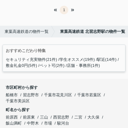
1
東葉高速鉄道の物件一覧
東葉高速鉄道 北習志野駅の物件一覧
おすすめこだわり特集
セキュリティ充実物件(21件)
学生オススメ(19件)
駅近(14件)
敷金礼金0円(5件)
ペット可(2件)
店舗・事務所(1件)
市区町村から探す
船橋市
習志野市
千葉市花見川区
千葉市若葉区
千葉市美浜区
町名から探す
前原西
前原東
三山
西習志野
二宮
大久保
飯山満町
中野木
市場
駿河台