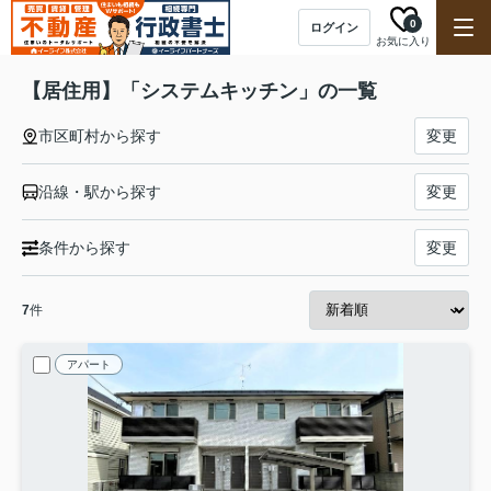
0
ログイン
お気に入り
【居住用】「システムキッチン」の一覧
市区町村から探す
変更
沿線・駅から探す
変更
条件から探す
変更
7
件
アパート